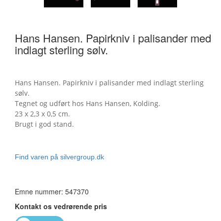
Hans Hansen. Papirkniv i palisander med
indlagt sterling sølv.
Hans Hansen. Papirkniv i palisander med indlagt sterling
sølv.
Tegnet og udført hos Hans Hansen, Kolding.
23 x 2,3 x 0,5 cm.
Brugt i god stand.
Find varen på silvergroup.dk
Emne nummer: 547370
Kontakt os vedrørende pris