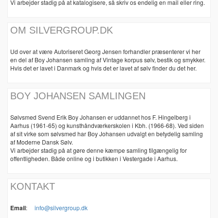
Vi arbejder stadig på at katalogisere, så skriv os endelig en mail eller ring.
OM SILVERGROUP.DK
Ud over at være Autoriseret Georg Jensen forhandler præsenterer vi her
en del af Boy Johansen samling af Vintage korpus sølv, bestik og smykker.
Hvis det er lavet i Danmark og hvis det er lavet af sølv finder du det her.
BOY JOHANSEN SAMLINGEN
Sølvsmed Svend Erik Boy Johansen er uddannet hos F. Hingelberg i
Aarhus (1961-65) og kunsthåndværkerskolen i Kbh. (1966-68). Ved siden
af sit virke som sølvsmed har Boy Johansen udvalgt en betydelig samling
af Moderne Dansk Sølv.
Vi arbejder stadig på at gøre denne kæmpe samling tilgængelig for
offentligheden. Både online og i butikken i Vestergade i Aarhus.
KONTAKT
Email
:
info@silvergroup.dk