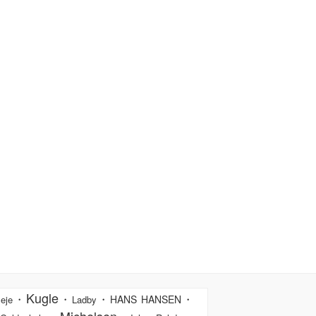
Kugle
・
・
・
・
HANS HANSEN
eje
Ladby