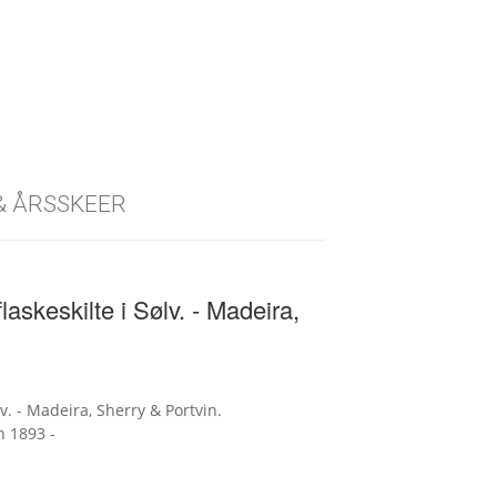
 & ÅRSSKEER
askeskilte i Sølv. - Madeira,
v. - Madeira, Sherry & Portvin.
n 1893 -