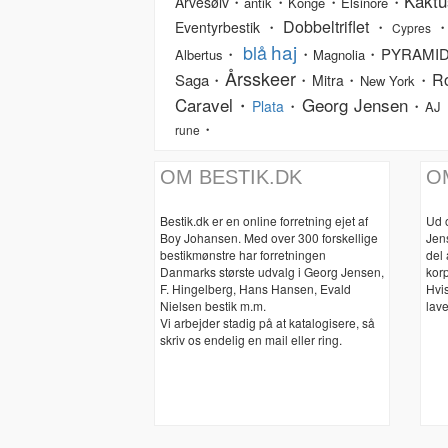
Kaktu
・
・
・
・
Arvesølv
antik
Konge
Elsinore
Dobbeltriflet
・
・
・
Eventyrbestik
Cypres
haj
blå
・
・
・PYRAMI
Albertus
Magnolia
Årsskeer
R
Saga・
・
・
・
Mitra
New York
Caravel・
Georg Jensen
・
・
Plata
AJ
・
rune
OM BESTIK.DK
O
Bestik.dk er en online forretning ejet af
Ud 
Boy Johansen. Med over 300 forskellige
Jen
bestikmønstre har forretningen
del
Danmarks største udvalg i Georg Jensen,
korp
F. Hingelberg, Hans Hansen, Evald
Hvis
Nielsen bestik m.m.
lave
Vi arbejder stadig på at katalogisere, så
skriv os endelig en mail eller ring.