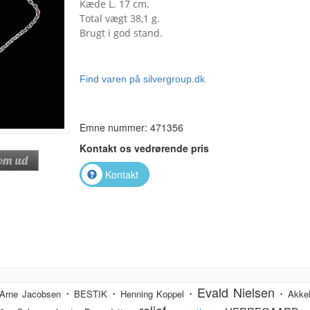
Kæde L. 17 cm.
Total vægt 38,1 g.
Brugt i god stand.
Find varen på silvergroup.dk
Emne nummer: 471356
Kontakt os vedrørende pris
Kontakt
Evald Nielsen
・
・
・
・
Arne Jacobsen
BESTIK
Henning Koppel
Akkel