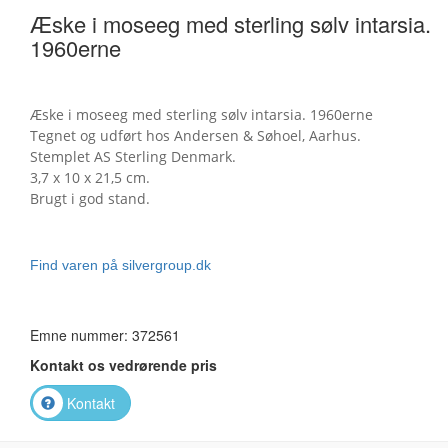
Æske i moseeg med sterling sølv intarsia.
1960erne
Æske i moseeg med sterling sølv intarsia. 1960erne
Tegnet og udført hos Andersen & Søhoel, Aarhus.
Stemplet AS Sterling Denmark.
3,7 x 10 x 21,5 cm.
Brugt i god stand.
Find varen på silvergroup.dk
Emne nummer: 372561
Kontakt os vedrørende pris
Kontakt