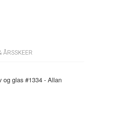
 & ÅRSSKEER
v og glas #1334 - Allan