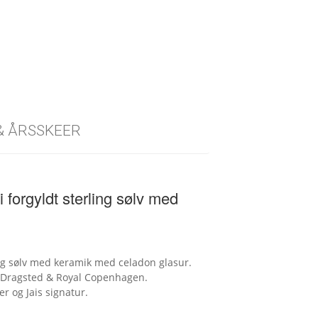
 & ÅRSSKEER
forgyldt sterling sølv med
ing sølv med keramik med celadon glasur.
. Dragsted & Royal Copenhagen.
r og Jais signatur.