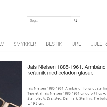
LV
SMYKKER
BESTIK
URE
JULE-
Jais Nielsen 1885-1961. Armbånd i 
keramik med celadon glasur.
Jais Nielsen 1885-1961. Armbånd i forgyldt sterl
Tegnet af Jais Nielsen 1885-1961 og udført hos A
Stemplet A. Dragsted, Denmark, Sterling. Tre bølge
L. 19,5 cm.